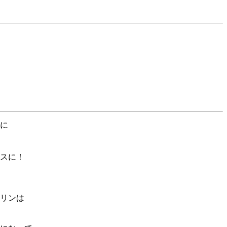
に
スに！
リンは