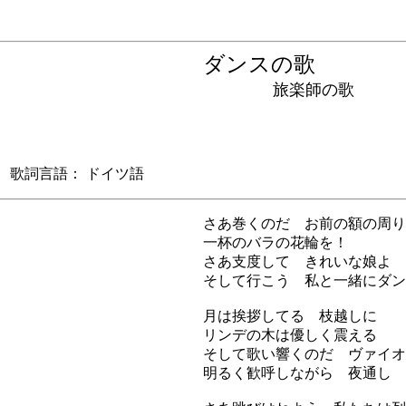
ダンスの歌
旅楽師の歌
歌詞言語： ドイツ語
さあ巻くのだ お前の額の周り
一杯のバラの花輪を！
さあ支度して きれいな娘よ
そして行こう 私と一緒にダン
月は挨拶してる 枝越しに
リンデの木は優しく震える
そして歌い響くのだ ヴァイオ
明るく歓呼しながら 夜通し