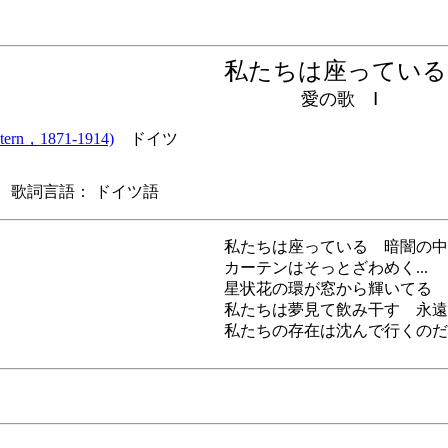
私たちは座ってい
愛の歌 Ⅰ
ern，1871-1914)
ドイツ
歌詞言語： ドイツ語
私たちは座っている 暗闇の中で.
カーテンはそっとざわめく...
星状花の環が窓から輝いてる
私たちは夢見て飲み干す 永遠の
私たちの存在は沈んで行くのだ