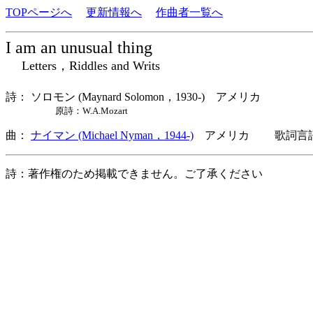
TOPページへ
更新情報へ
作曲者一覧へ
I am an unusual thing
Letters，Riddles and Writs
詩： ソロモン (Maynard Solomon，1930-) アメリカ
原詩：W.A.Mozart
曲：
ナイマン (Michael Nyman，1944-)
アメリカ 歌詞言語
詩：著作権のため掲載できません。ご了承ください