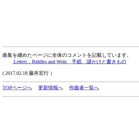
曲集を纏めたページに全体のコメントを記載しています。
Letters，Riddles and Writs 手紙 謎かけと書きもの
( 2017.02.18 藤井宏行 ）
TOPページへ
更新情報へ
作曲者一覧へ