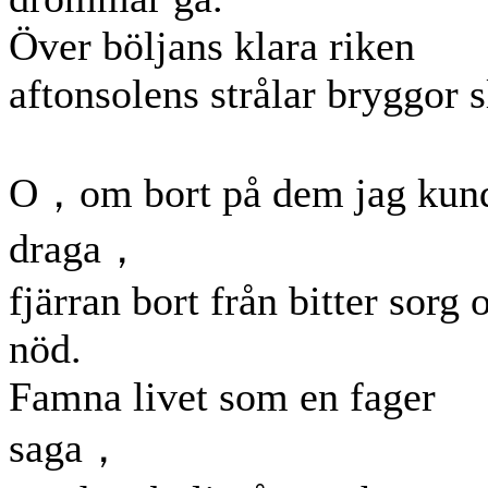
Över böljans klara riken
aftonsolens strålar bryggor s
O，om bort på dem jag kun
draga，
fjärran bort från bitter sorg 
nöd.
Famna livet som en fager
saga，