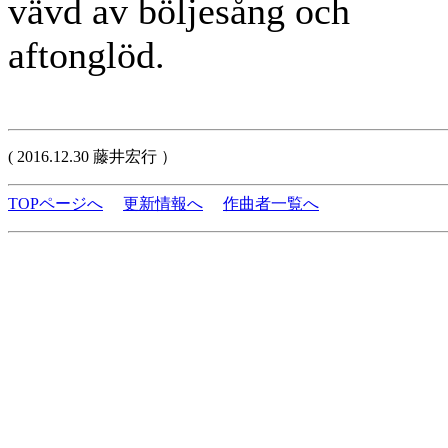
vävd av böljesång och
aftonglöd.
( 2016.12.30 藤井宏行 ）
TOPページへ
更新情報へ
作曲者一覧へ