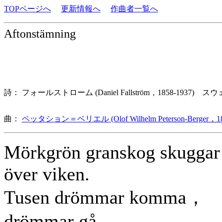
TOPページへ
更新情報へ
作曲者一覧へ
Aftonstämning
詩： フォールストローム (Daniel Fallström，1858-1937) 
曲：
ペッタション＝ベリエル (Olof Wilhelm Peterson-Berger，18
Mörkgrön granskog skuggar
över viken.
Tusen drömmar komma，
drömmar gå.