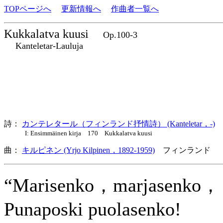
TOPページへ
更新情報へ
作曲者一覧へ
Kukkalatva kuusi
Op.100-3
Kanteletar-Lauluja
詩：
カンテレタール（フィンランド抒情詩） (Kanteletar，-)
I: Ensimmäinen kirja 170 Kukkalatva kuusi
曲：
キルピネン (Yrjo Kilpinen，1892-1959)
フィンランド 
“Marisenko，marjasenko，
Punaposki puolasenko!