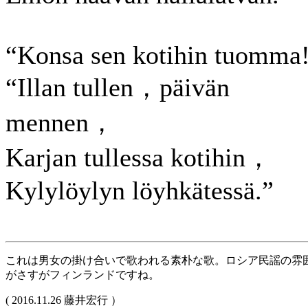
“Konsa sen kotihin tuomma
“Illan tullen，päivän
mennen，
Karjan tullessa kotihin，
Kylylöylyn löyhkätessä.”
これは男女の掛け合いで歌われる素朴な歌。ロシア民謡の雰
がさすがフィンランドですね。
( 2016.11.26 藤井宏行 ）