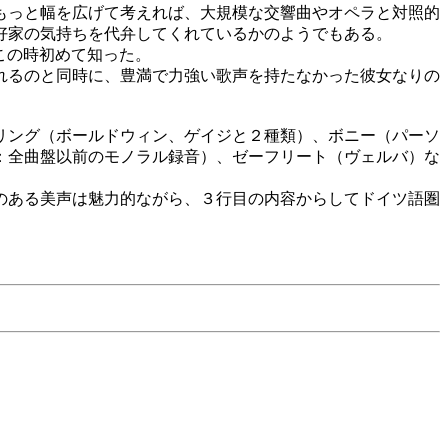
もっと幅を広げて考えれば、大規模な交響曲やオペラと対照的
好家の気持ちを代弁してくれているかのようでもある。
この時初めて知った。
られるのと同時に、豊満で力強い歌声を持たなかった彼女なりの
リング（ボールドウィン、ゲイジと２種類）、ボニー（パーソ
：全曲盤以前のモノラル録音）、ゼーフリート（ヴェルバ）な
のある美声は魅力的ながら、３行目の内容からしてドイツ語圏