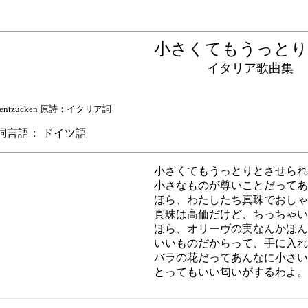
小さくてもうっと
イタリア歌曲集
 uns entzücken 原詩：イタリア詞
言語： ドイツ語
小さくてもうっとりとさせられ
小さなものが尊いことだってあ
ほら、わたしたち真珠でおしゃ
真珠は高価だけど、ちっちゃい
ほら、オリーヴの実なんかほん
いいものだからって、手に入れ
バラの花だってあんなに小さい
とってもいい匂いがするわよ。