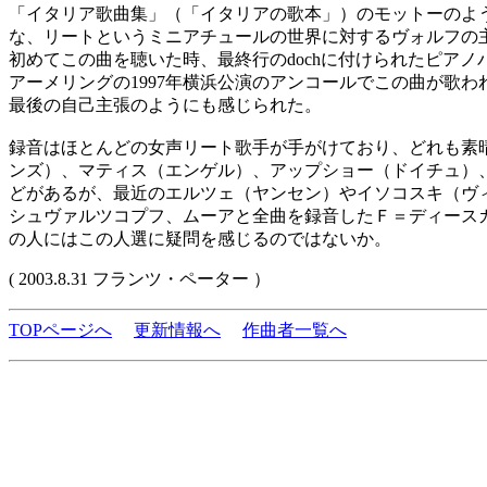
「イタリア歌曲集」（「イタリアの歌本」）のモットーのよ
な、リートというミニアチュールの世界に対するヴォルフの
初めてこの曲を聴いた時、最終行のdochに付けられたピア
アーメリングの1997年横浜公演のアンコールでこの曲が歌
最後の自己主張のようにも感じられた。
録音はほとんどの女声リート歌手が手がけており、どれも素
ンズ）、マティス（エンゲル）、アップショー（ドイチュ）
どがあるが、最近のエルツェ（ヤンセン）やイソコスキ（ヴ
シュヴァルツコプフ、ムーアと全曲を録音したＦ＝ディース
の人にはこの人選に疑問を感じるのではないか。
( 2003.8.31 フランツ・ペーター ）
TOPページへ
更新情報へ
作曲者一覧へ