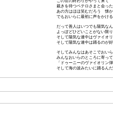
この世の終わりがやって来て
裁きを待つペテロさまと会った
あの方はほほ笑むだろう 懐か
でもおいらに最初に声をかける
だって善人はいつでも陽気なん
よっぽどひどいことがない限り
そして陽気な連中はヴァイオリ
そして陽気な連中は踊るのが好
そしてみんなはあそこでおいら
みんなおいらのところに寄って
「ドゥーニーのヴァイオリン弾
そして海の波みたいに踊るんだ