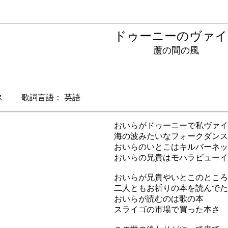
ドゥーニーのヴァ
蘆の間の風
 歌詞言語： 英語
おいらがドゥーニーで私ヴァイ
海の波みたいなフォークダンス
おいらのいとこはキルバーネッ
おいらの兄貴はモハラビューイ
おいらが兄貴やいとこのところ
二人ともお祈りの本を読んでた
おいらが読むのは歌の本
スライゴの市場で買った本さ