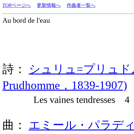
TOPページへ
更新情報へ
作曲者一覧へ
Au bord de l'eau
詩：
シュリュ=プリュドム (Ren
Prudhomme，1839-1907)
Les vaines tendresses 4 A
曲：
エミール・パラディーレ (E