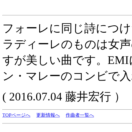
フォーレに同じ詩につけ
ラディーレのものは女声
すが美しい曲です。EM
ン・マレーのコンビで入
( 2016.07.04 藤井宏行 ）
TOPページへ
更新情報へ
作曲者一覧へ