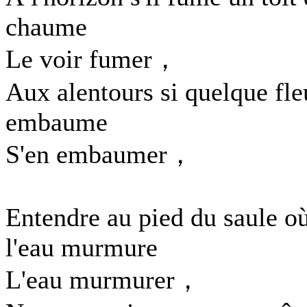
chaume
Le voir fumer，
Aux alentours si quelque fle
embaume
S'en embaumer，
Entendre au pied du saule o
l'eau murmure
L'eau murmurer，