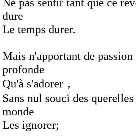
Ne pas sentir tant que ce rêv
dure
Le temps durer.
Mais n'apportant de passion
profonde
Qu'à s'adorer，
Sans nul souci des querelles
monde
Les ignorer;