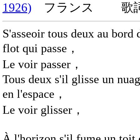
1926)
フランス 歌詞言
S'asseoir tous deux au bord 
flot qui passe，
Le voir passer，
Tous deux s'il glisse un nua
en l'espace，
Le voir glisser，
À l'horizon s'il fume un toit