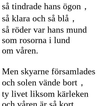
så tindrade hans ögon，
så klara och så blå，
så röder var hans mund
som rosorna i lund
om våren.
Men skyarne församlades
och solen vände bort，
ty livet liksom kärleken
och våren är så kort.