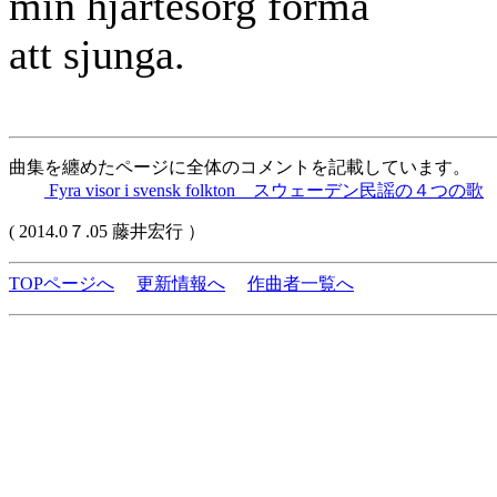
min hjärtesorg förmå
att sjunga.
曲集を纏めたページに全体のコメントを記載しています。
Fyra visor i svensk folkton スウェーデン民謡の４つの歌
( 2014.0７.05 藤井宏行 ）
TOPページへ
更新情報へ
作曲者一覧へ