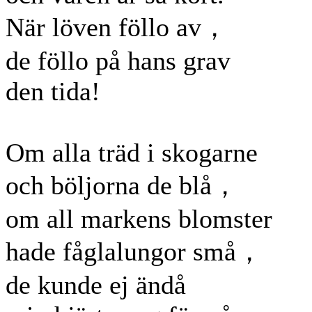
När löven föllo av，
de föllo på hans grav
den tida!
Om alla träd i skogarne
och böljorna de blå，
om all markens blomster
hade fåglalungor små，
de kunde ej ändå