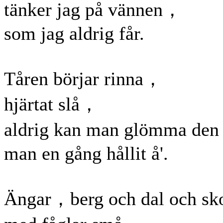
tänker jag på vännen，
som jag aldrig får.
Tåren börjar rinna，
hjärtat slå，
aldrig kan man glömma de
man en gång hållit å'.
Ängar，berg och dal och sk