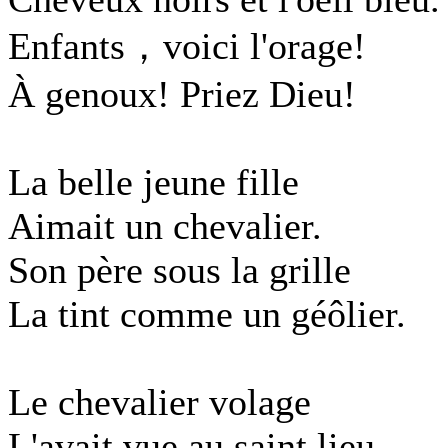
Enfants，voici l'orage!
À genoux! Priez Dieu!
La belle jeune fille
Aimait un chevalier.
Son père sous la grille
La tint comme un géôlier.
Le chevalier volage
L'avait vue au saint lieu.