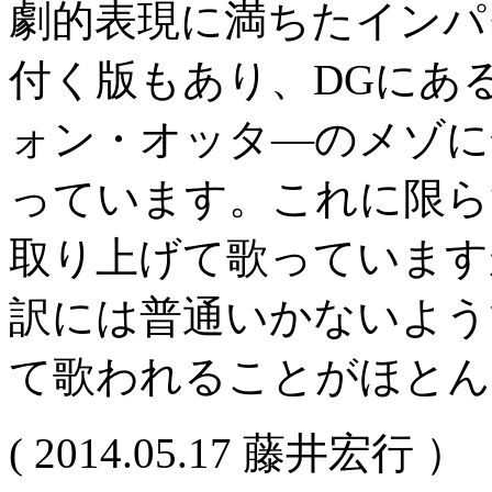
劇的表現に満ちたインパ
付く版もあり、DGにあ
ォン・オッタ―のメゾに
っています。これに限ら
取り上げて歌っています
訳には普通いかないよう
て歌われることがほとん
( 2014.05.17 藤井宏行 ）