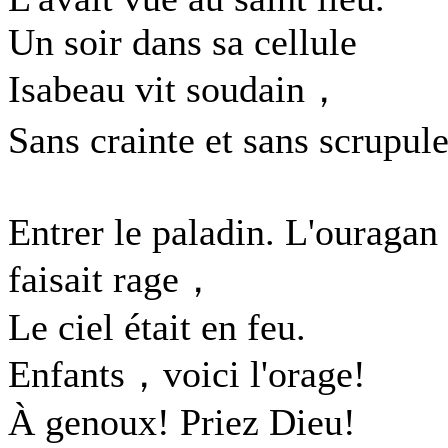
Un soir dans sa cellule
Isabeau vit soudain，
Sans crainte et sans scrupu
Entrer le paladin. L'ouragan
faisait rage，
Le ciel était en feu.
Enfants，voici l'orage!
À genoux! Priez Dieu!