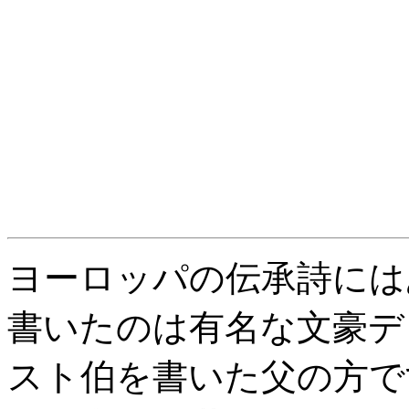
ヨーロッパの伝承詩には
書いたのは有名な文豪デ
スト伯を書いた父の方で