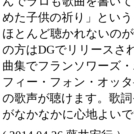
んでラロも歌曲を書いて
めた子供の祈り」という
ほとんど聴かれないのが
の方はDGでリリースさ
曲集でフランソワーズ・
フィー・フォン・オッタ
の歌声が聴けます。歌詞
がなかなかに心地よいで