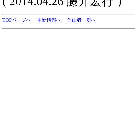
( 2014.04.26 藤井宏行 ）
TOPページへ
更新情報へ
作曲者一覧へ