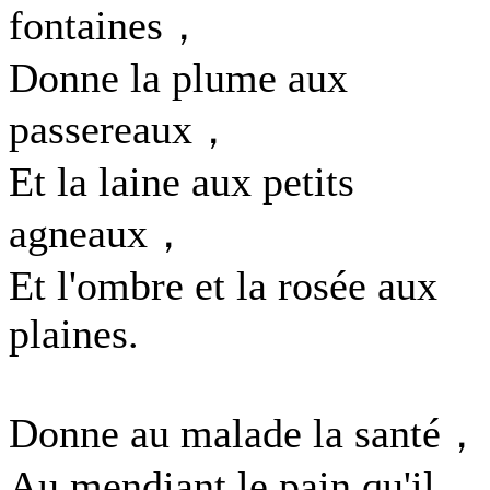
fontaines，
Donne la plume aux
passereaux，
Et la laine aux petits
agneaux，
Et l'ombre et la rosée aux
plaines.
Donne au malade la santé，
Au mendiant le pain qu'il