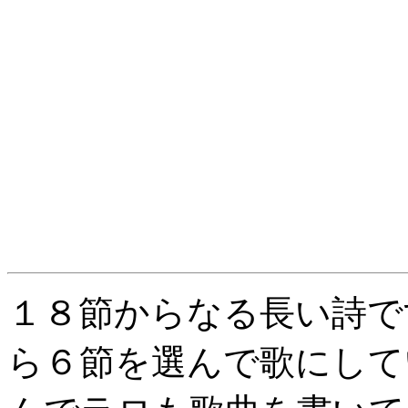
１８節からなる長い詩で
ら６節を選んで歌にして