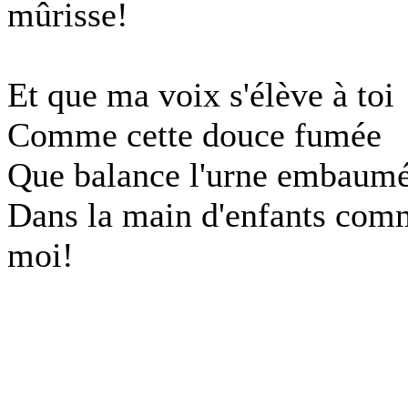
mûrisse!
Et que ma voix s'élève à toi
Comme cette douce fumée
Que balance l'urne embaum
Dans la main d'enfants com
moi!