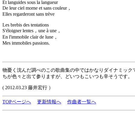
Et languides sous la langueur
De leur ciel morne et sans couleur，
Elles regarderont sans trève
Les brebis des tentations
S'éloigner lentes，une à une，
En l'immobile clair de lune，
Mes immobiles passions.
物憂く沈んだ調べのこの歌曲集の中ではかなりダイナミック
ちが色々と出て参りますが、どいつもこいつも辛そうです。
( 2012.03.23 藤井宏行 ）
TOPページへ
更新情報へ
作曲者一覧へ