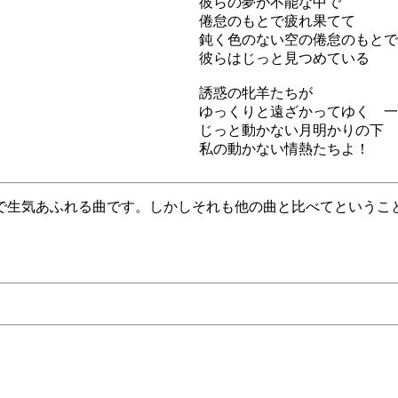
彼らの夢が不能な中で
倦怠のもとで疲れ果てて
鈍く色のない空の倦怠のもとで
彼らはじっと見つめている
誘惑の牝羊たちが
ゆっくりと遠ざかってゆく 一
じっと動かない月明かりの下
私の動かない情熱たちよ！
で生気あふれる曲です。しかしそれも他の曲と比べてというこ