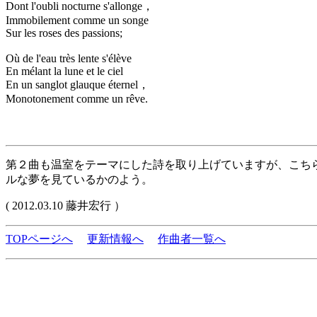
Dont l'oubli nocturne s'allonge，
Immobilement comme un songe
Sur les roses des passions;
Où de l'eau très lente s'élève
En mélant la lune et le ciel
En un sanglot glauque éternel，
Monotonement comme un rêve.
第２曲も温室をテーマにした詩を取り上げていますが、こち
ルな夢を見ているかのよう。
( 2012.03.10 藤井宏行 ）
TOPページへ
更新情報へ
作曲者一覧へ