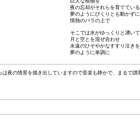
巨大な植物を
夜の忘却がそれらを育てている
夢のようにぴくりとも動かずに
情熱のバラの上で
そこでは水がゆっくりと湧いて
月と空とを混ぜ合わせ
永遠のひそやかなすすり泣きを
夢のように単調に
らは夜の情景を描き出していますので音楽も静かで、まるで讃