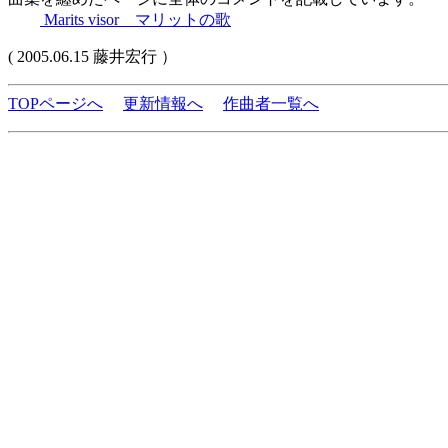
Marits visor マリットの歌
( 2005.06.15 藤井宏行 ）
TOPページへ
更新情報へ
作曲者一覧へ