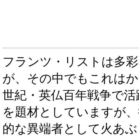
フランツ・リストは多彩
が、その中でもこれはか
世紀・英仏百年戦争で活
を題材としていますが、
的な異端者として火あぶ