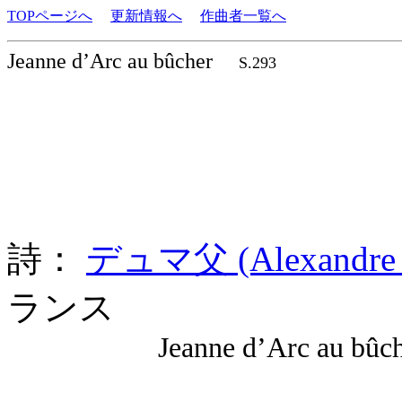
TOPページへ
更新情報へ
作曲者一覧へ
Jeanne d’Arc au bûcher
S.293
詩：
デュマ父 (Alexandre 
ランス
Jeanne d’Arc au bûch