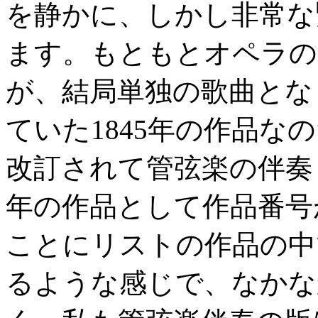
を静かに、しかし非常な
ます。もともとオペラの
が、結局単独の歌曲とな
ていた1845年の作品
改訂されて管弦楽の伴奏も
年の作品として作品番号
ことにリストの作品の中
るような感じで、なかな