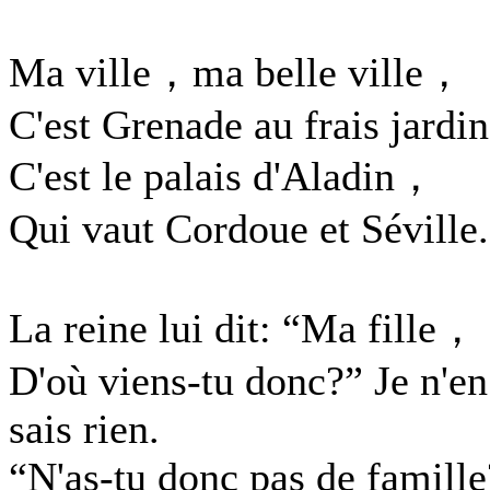
Ma ville，ma belle ville，
C'est Grenade au frais jardin
C'est le palais d'Aladin，
Qui vaut Cordoue et Séville.
La reine lui dit: “Ma fille，
D'où viens-tu donc?” Je n'en
sais rien.
“N'as-tu donc pas de famille