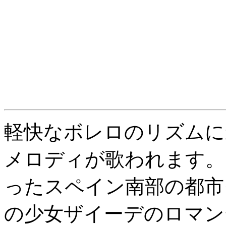
軽快なボレロのリズムに
メロディが歌われます。
ったスペイン南部の都市
の少女ザイーデのロマン