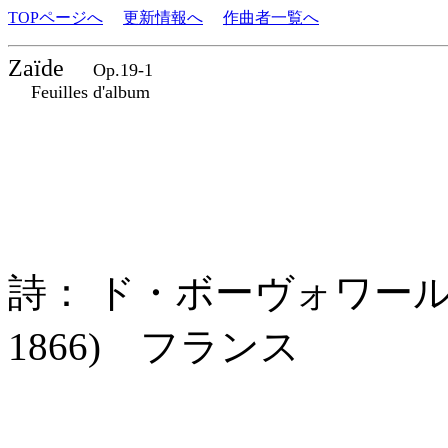
TOPページへ
更新情報へ
作曲者一覧へ
Zaïde
Op.19-1
Feuilles d'album
詩： ド・ボーヴォワール (Roge
1866) フランス