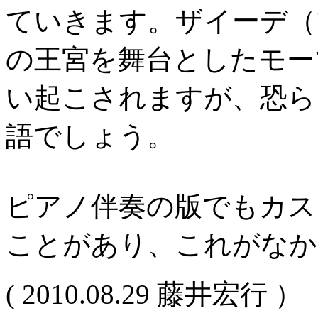
ていきます。ザイーデ（
の王宮を舞台としたモー
い起こされますが、恐ら
語でしょう。
ピアノ伴奏の版でもカス
ことがあり、これがなか
( 2010.08.29 藤井宏行 ）