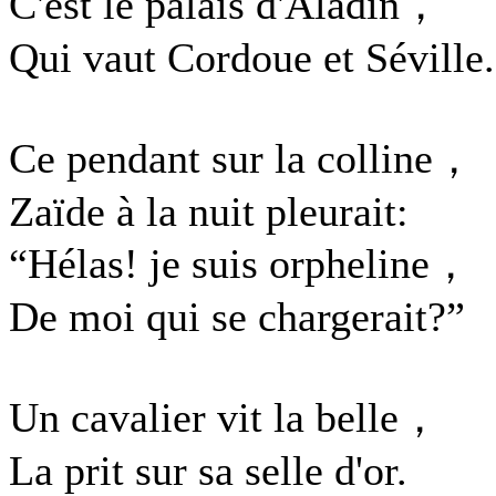
C'est le palais d'Aladin，
Qui vaut Cordoue et Séville.
Ce pendant sur la colline，
Zaïde à la nuit pleurait:
“Hélas! je suis orpheline，
De moi qui se chargerait?”
Un cavalier vit la belle，
La prit sur sa selle d'or.