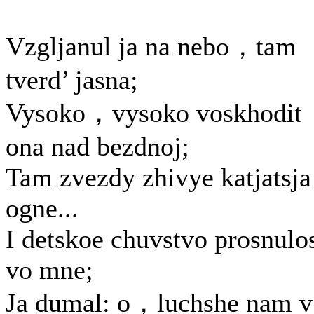
Vzgljanul ja na nebo，tam
tverd’ jasna;
Vysoko，vysoko voskhodit
ona nad bezdnoj;
Tam zvezdy zhivye katjatsja
ogne...
I detskoe chuvstvo prosnulo
vo mne;
Ja dumal: o，luchshe nam v