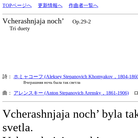
TOPページへ
更新情報へ
作曲者一覧へ
Vcherashnjaja noch’
Op.29-2
Tri duety
詩：
ホミャコーフ (Aleksey Stepanovich Khomyakov，1804-1860
Вчерашняя ночь была так светла
曲：
アレンスキー (Anton Stepanovich Arensky，1861-1906)
ロ
Vcherashnjaja noch’ byla ta
svetla.