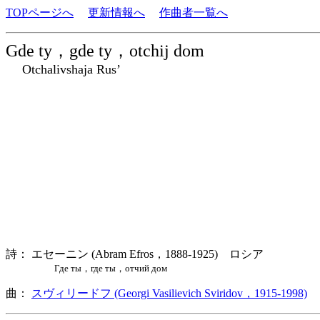
TOPページへ
更新情報へ
作曲者一覧へ
Gde ty，gde ty，otchij dom
Otchalivshaja Rus’
詩： エセーニン (Abram Efros，1888-1925) ロシア
Где ты，где ты，отчий дом
曲：
スヴィリードフ (Georgi Vasilievich Sviridov，1915-1998)
ロ