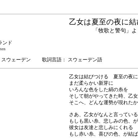
乙女は夏至の夜に
「牧歌と警句」より
ランド
ten
スウェーデン 歌詞言語： スウェーデン語
乙女は結びつける 夏至の夜に
まだ柔らかい新芽に
いろんな色をした絹の糸を
そして朝がやってきた時、乙女
そこへ、どんな運勢が現れたか
さあ、乙女がなんと言っている
もしも黒い糸、悲しみの色、が
彼女は友達と悲しみにくれる
もし赤い糸、喜びの色、が結ば