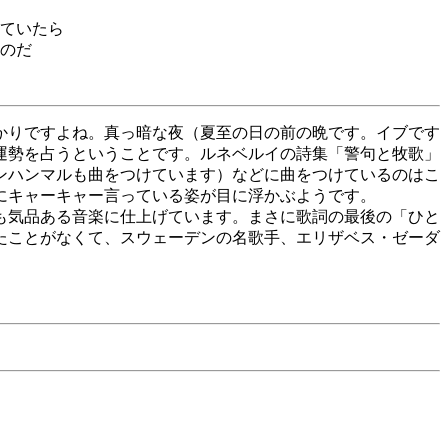
ていたら
のだ
かりですよね。真っ暗な夜（夏至の日の前の晩です。イブです
運勢を占うということです。ルネベルイの詩集「警句と牧歌」
ンハンマルも曲をつけています）などに曲をつけているのはこ
にキャーキャー言っている姿が目に浮かぶようです。
も気品ある音楽に仕上げています。まさに歌詞の最後の「ひと
たことがなくて、スウェーデンの名歌手、エリザベス・ゼーダ