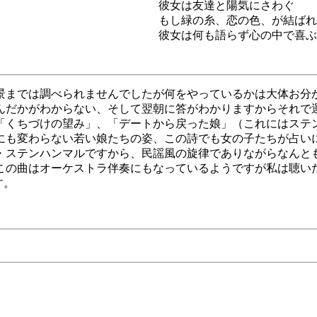
彼女は友達と陽気にさわぐ
もし緑の糸、恋の色、が結ばれ
彼女は何も語らず心の中で喜ぶ
景までは調べられませんでしたが何をやっているかは大体お分
んだかがわからない、そして翌朝に答がわかりますからそれで
「くちづけの望み」、「デートから戻った娘」（これにはステ
にも変わらない若い娘たちの姿、この詩でも女の子たちが占い
・ステンハンマルですから、民謡風の旋律でありながらなんと
この曲はオーケストラ伴奏にもなっているようですが私は聴い
す。