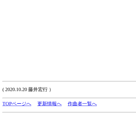
( 2020.10.20 藤井宏行 ）
TOPページへ
更新情報へ
作曲者一覧へ