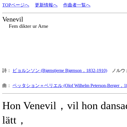
TOPページへ
更新情報へ
作曲者一覧へ
Venevil
Fem dikter ur Arne
詩：
ビョルンソン (Bjørnstjerne Bjørnson，1832-1910)
ノルウ
曲：
ペッタション＝ベリエル (Olof Wilhelm Peterson-Berger，18
Hon Venevil，vil hon dansa
lätt，