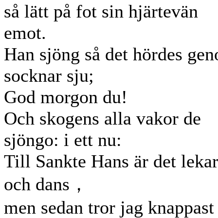
så lätt på fot sin hjärtevän
emot.
Han sjöng så det hördes ge
socknar sju;
God morgon du!
Och skogens alla vakor de
sjöngo: i ett nu:
Till Sankte Hans är det leka
och dans，
men sedan tror jag knappast 