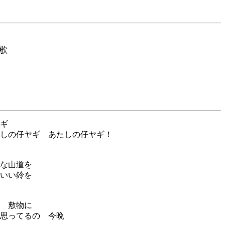
歌
ギ
しの仔ヤギ あたしの仔ヤギ！
な山道を
いい鈴を
 敷物に
思ってるの 今晩