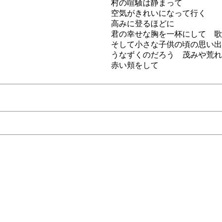
村の喧騒は静まって
空気がきれいになって行く
高みに登るほどに
君の幸せな胸を一杯にして 歌
そして小さな子供の頃の思い出
うなずくのだろう 茂みや荒れ
赤い頬をして