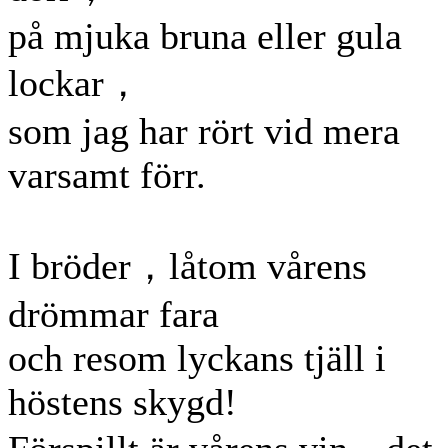
på mjuka bruna eller gula
lockar，
som jag har rört vid mera
varsamt förr.
I bröder，låtom vårens
drömmar fara
och resom lyckans tjäll i
höstens skygd!