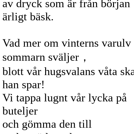
av dryck som är från början
ärligt bäsk.
Vad mer om vinterns varulv
sommarn sväljer，
blott vår hugsvalans våta ska
han spar!
Vi tappa lugnt vår lycka på
buteljer
och gömma den till