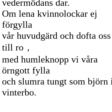
vedermödans dar.
Om lena kvinnolockar ej
förgylla
vår huvudgärd och dofta oss
till ro，
med humleknopp vi våra
örngott fylla
och slumra tungt som björn 
vinterbo.