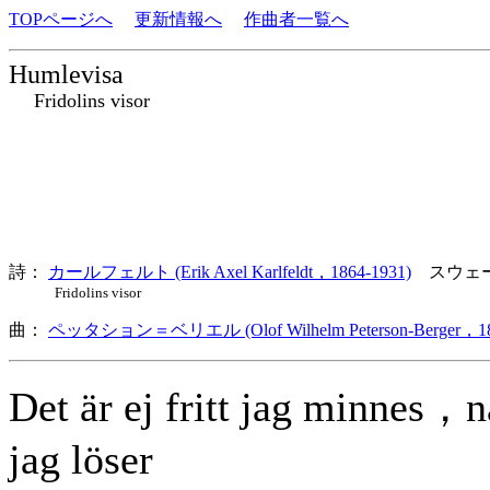
TOPページへ
更新情報へ
作曲者一覧へ
Humlevisa
Fridolins visor
詩：
カールフェルト (Erik Axel Karlfeldt，1864-1931)
スウェ
Fridolins visor
曲：
ペッタション＝ベリエル (Olof Wilhelm Peterson-Berger，18
Det är ej fritt jag minnes，n
jag löser