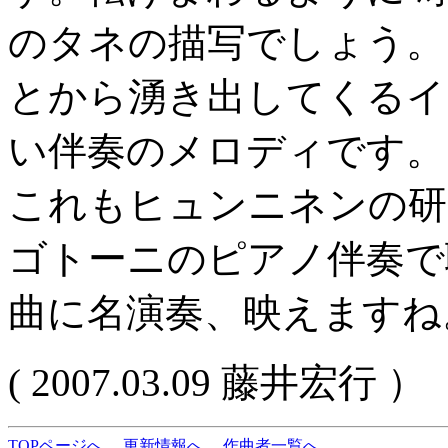
のタネの描写でしょう。
とから湧き出してくるイ
い伴奏のメロディです。
これもヒュンニネンの研
ゴトーニのピアノ伴奏で
曲に名演奏、映えますね
( 2007.03.09 藤井宏行 ）
TOPページへ
更新情報へ
作曲者一覧へ