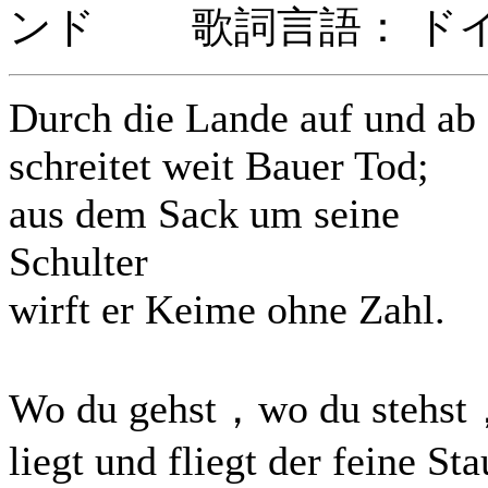
ンド 歌詞言語： ド
Durch die Lande auf und ab
schreitet weit Bauer Tod;
aus dem Sack um seine
Schulter
wirft er Keime ohne Zahl.
Wo du gehst，wo du stehs
liegt und fliegt der feine Sta