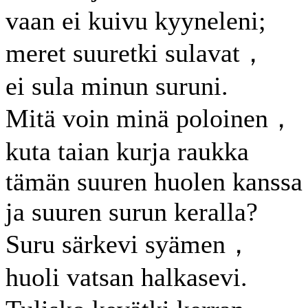
vaan ei kuivu kyyneleni;
meret suuretki sulavat，
ei sula minun suruni.
Mitä voin minä poloinen，
kuta taian kurja raukka
tämän suuren huolen kanssa
ja suuren surun keralla?
Suru särkevi syämen，
huoli vatsan halkasevi.