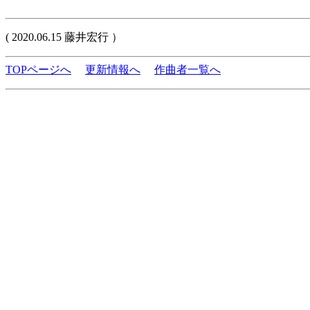
( 2020.06.15 藤井宏行 ）
TOPページへ
更新情報へ
作曲者一覧へ