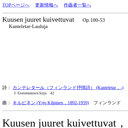
TOPページへ
更新情報へ
作曲者一覧へ
Kuusen juuret kuivettuvat
Op.100-53
Kanteletar-Lauluja
詩：
カンテレタール（フィンランド抒情詩） (Kanteletar，-)
I: Ensimmäinen kirja 42
曲：
キルピネン (Yrjo Kilpinen，1892-1959)
フィンランド 
Kuusen juuret kuivettuvat，