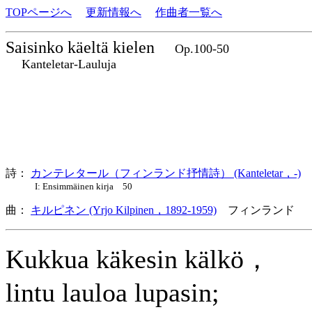
TOPページへ
更新情報へ
作曲者一覧へ
Saisinko käeltä kielen
Op.100-50
Kanteletar-Lauluja
詩：
カンテレタール（フィンランド抒情詩） (Kanteletar，-)
I: Ensimmäinen kirja 50
曲：
キルピネン (Yrjo Kilpinen，1892-1959)
フィンランド 
Kukkua käkesin kälkö，
lintu lauloa lupasin;