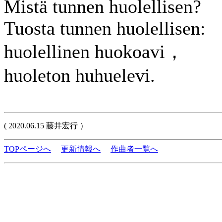
Mistä tunnen huolellisen?
Tuosta tunnen huolellisen:
huolellinen huokoavi，
huoleton huhuelevi.
( 2020.06.15 藤井宏行 ）
TOPページへ
更新情報へ
作曲者一覧へ