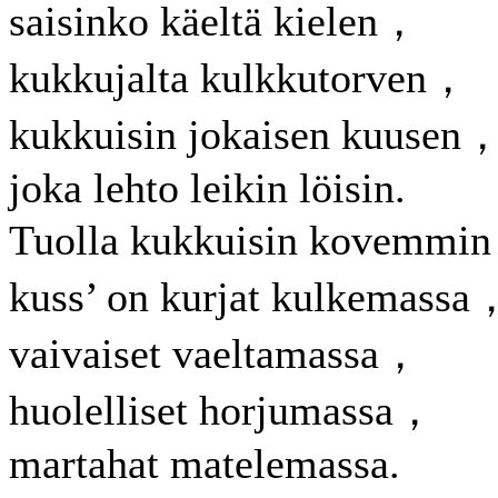
saisinko käeltä kielen，
kukkujalta kulkkutorven，
kukkuisin jokaisen kuusen
joka lehto leikin löisin.
Tuolla kukkuisin kovemmi
kuss’ on kurjat kulkemassa
vaivaiset vaeltamassa，
huolelliset horjumassa，
martahat matelemassa.