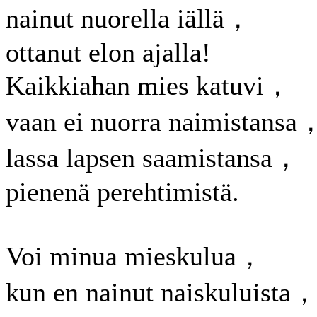
nainut nuorella iällä，
ottanut elon ajalla!
Kaikkiahan mies katuvi，
vaan ei nuorra naimistansa
lassa lapsen saamistansa，
pienenä perehtimistä.
Voi minua mieskulua，
kun en nainut naiskuluista