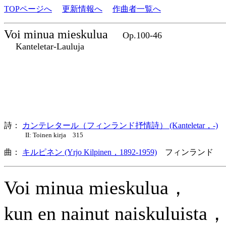
TOPページへ
更新情報へ
作曲者一覧へ
Voi minua mieskulua
Op.100-46
Kanteletar-Lauluja
詩：
カンテレタール（フィンランド抒情詩） (Kanteletar，-)
II: Toinen kirja 315
曲：
キルピネン (Yrjo Kilpinen，1892-1959)
フィンランド 
Voi minua mieskulua，
kun en nainut naiskuluista