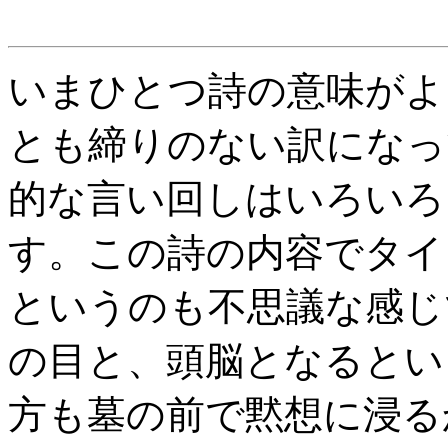
いまひとつ詩の意味がよ
とも締りのない訳になっ
的な言い回しはいろいろ
す。この詩の内容でタイ
というのも不思議な感じ
の目と、頭脳となるとい
方も墓の前で黙想に浸る