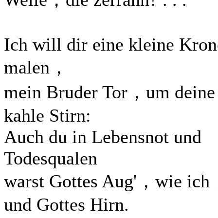
Ich will dir eine kleine Kron
malen，
mein Bruder Tor，um deine
kahle Stirn:
Auch du in Lebensnot und
Todesqualen
warst Gottes Aug'，wie ic
und Gottes Hirn.