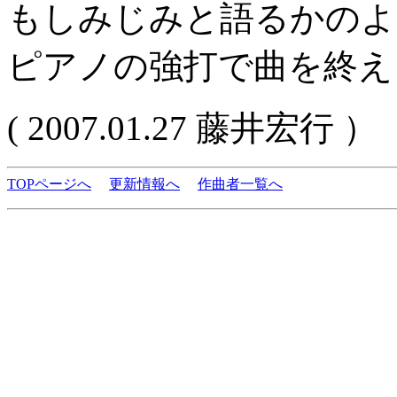
もしみじみと語るかのよ
ピアノの強打で曲を終え
( 2007.01.27 藤井宏行 ）
TOPページへ
更新情報へ
作曲者一覧へ