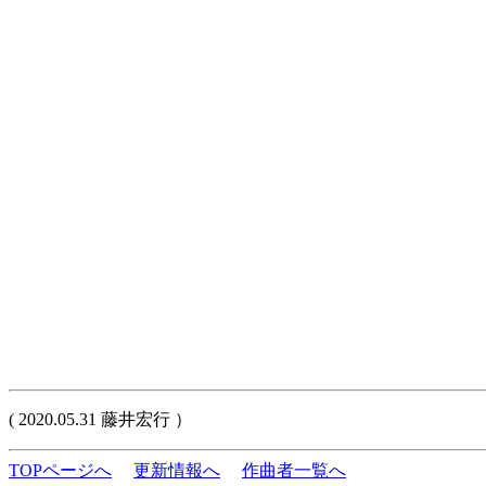
( 2020.05.31 藤井宏行 ）
TOPページへ
更新情報へ
作曲者一覧へ