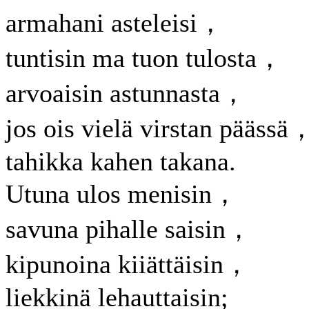
armahani asteleisi，
tuntisin ma tuon tulosta，
arvoaisin astunnasta，
jos ois vielä virstan päässä
tahikka kahen takana.
Utuna ulos menisin，
savuna pihalle saisin，
kipunoina kiiättäisin，
liekkinä lehauttaisin;