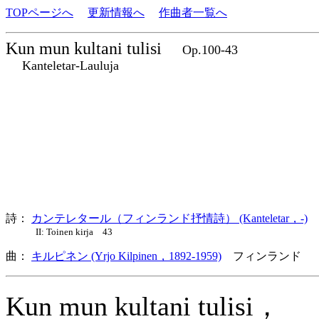
TOPページへ
更新情報へ
作曲者一覧へ
Kun mun kultani tulisi
Op.100-43
Kanteletar-Lauluja
詩：
カンテレタール（フィンランド抒情詩） (Kanteletar，-)
II: Toinen kirja 43
曲：
キルピネン (Yrjo Kilpinen，1892-1959)
フィンランド 
Kun mun kultani tulisi，