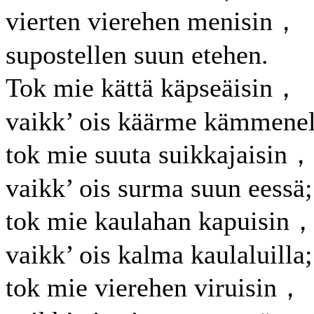
vierten vierehen menisin，
supostellen suun etehen.
Tok mie kättä käpseäisin，
vaikk’ ois käärme kämmenel
tok mie suuta suikkajaisin，
vaikk’ ois surma suun eessä;
tok mie kaulahan kapuisin
vaikk’ ois kalma kaulaluilla;
tok mie vierehen viruisin，