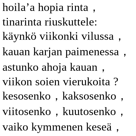
hoila’a hopia rinta，
tinarinta riuskuttele:
käynkö viikonki vilussa，
kauan karjan paimenessa，
astunko ahoja kauan，
viikon soien vierukoita ?
kesosenko，kaksosenko，
viitosenko，kuutosenko，
vaiko kymmenen keseä，