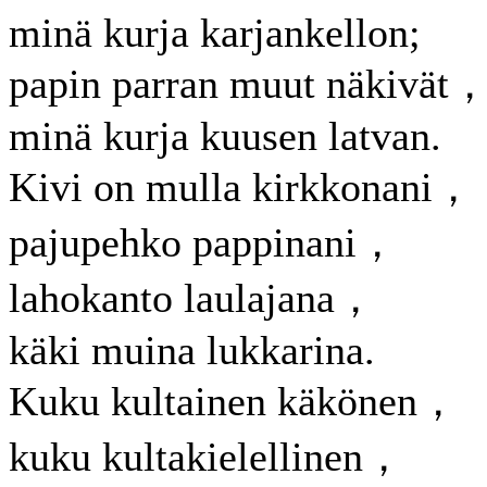
minä kurja karjankellon;
papin parran muut näkivät
minä kurja kuusen latvan.
Kivi on mulla kirkkonani，
pajupehko pappinani，
lahokanto laulajana，
käki muina lukkarina.
Kuku kultainen käkönen，
kuku kultakielellinen，