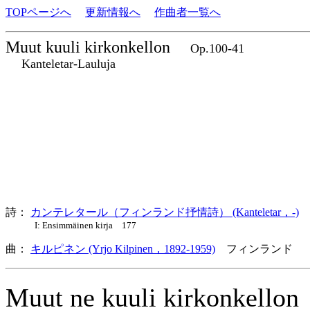
TOPページへ
更新情報へ
作曲者一覧へ
Muut kuuli kirkonkellon
Op.100-41
Kanteletar-Lauluja
詩：
カンテレタール（フィンランド抒情詩） (Kanteletar，-)
I: Ensimmäinen kirja 177
曲：
キルピネン (Yrjo Kilpinen，1892-1959)
フィンランド 
Muut ne kuuli kirkonkello