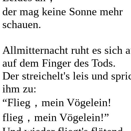
der mag keine Sonne mehr
schauen.
Allmitternacht ruht es sich 
auf dem Finger des Tods.
Der streichelt's leis und spri
ihm zu:
“Flieg，mein Vögelein!
flieg，mein Vögelein!”