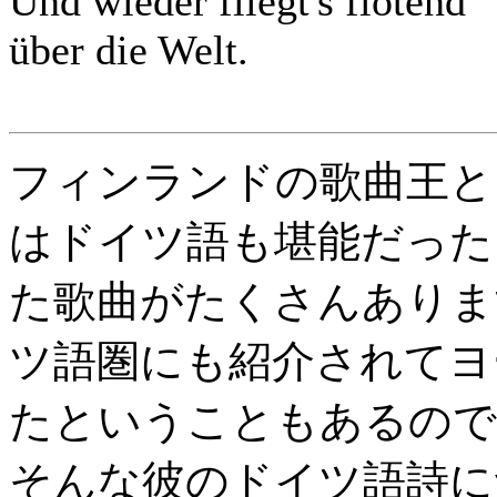
Und wieder fliegt's flötend
über die Welt.
フィンランドの歌曲王と
はドイツ語も堪能だった
た歌曲がたくさんありま
ツ語圏にも紹介されてヨ
たということもあるので
そんな彼のドイツ語詩に