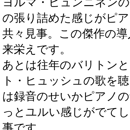
ヨルマ・ヒュンニネンの歌
の張り詰めた感じがピア
共々見事。この傑作の導
来栄えです。
あとは往年のバリトンと
ト・ヒュッシュの歌を聴
は録音のせいかピアノの
っとユルい感じがでてし
事です。