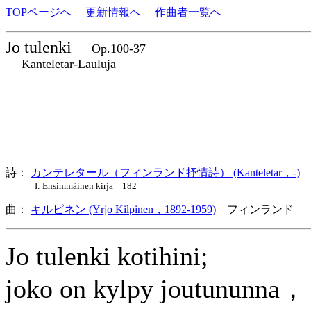
TOPページへ
更新情報へ
作曲者一覧へ
Jo tulenki
Op.100-37
Kanteletar-Lauluja
詩：
カンテレタール（フィンランド抒情詩） (Kanteletar，-)
I: Ensimmäinen kirja 182
曲：
キルピネン (Yrjo Kilpinen，1892-1959)
フィンランド 
Jo tulenki kotihini;
joko on kylpy joutununna，