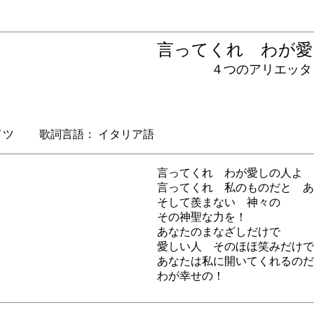
言ってくれ わが
４つのアリエッタと
ツ 歌詞言語： イタリア語
言ってくれ わが愛しの人よ 
言ってくれ 私のものだと あ
そして羨まない 神々の
その神聖な力を！
あなたのまなざしだけで
愛しい人 そのほほ笑みだけで
あなたは私に開いてくれるのだ
わが幸せの！