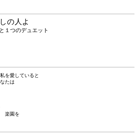
愛しの人よ
１つのデュエット
私を愛していると
なたは
 楽園を