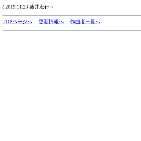
( 2019.11.23 藤井宏行 ）
TOPページへ
更新情報へ
作曲者一覧へ