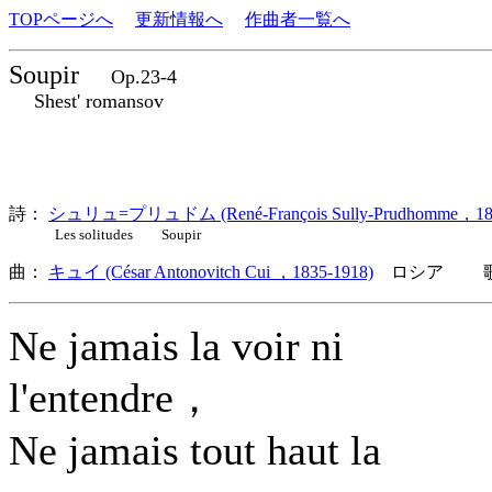
TOPページへ
更新情報へ
作曲者一覧へ
Soupir
Op.23-4
Shest' romansov
詩：
シュリュ=プリュドム (René-François Sully-Prudhomme，183
Les solitudes Soupir
曲：
キュイ (César Antonovitch Cui ，1835-1918)
ロシア 歌詞
Ne jamais la voir ni
l'entendre，
Ne jamais tout haut la