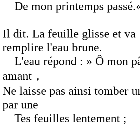
De mon printemps passé.
Il dit. La feuille glisse et va
remplire l'eau brune.
L'eau répond : » Ô mon p
amant，
Ne laisse pas ainsi tomber u
par une
Tes feuilles lentement ;