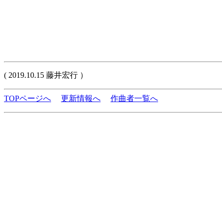
( 2019.10.15 藤井宏行 ）
TOPページへ
更新情報へ
作曲者一覧へ