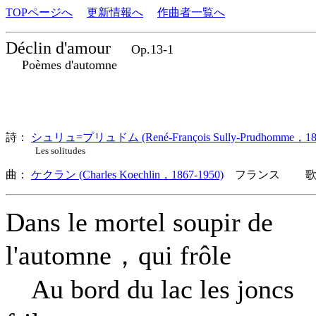
TOPページへ
更新情報へ
作曲者一覧へ
Déclin d'amour
Op.13-1
Poèmes d'automne
詩：
シュリュ=プリュドム (René-François Sully-Prudhomme，183
Les solitudes
曲：
ケクラン (Charles Koechlin，1867-1950)
フランス 歌詞
Dans le mortel soupir de
l'automne，qui frôle
Au bord du lac les joncs