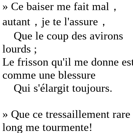
» Ce baiser me fait mal，
autant，je te l'assure，
Que le coup des avirons
lourds ;
Le frisson qu'il me donne es
comme une blessure
Qui s'élargit toujours.
» Que ce tressaillement rare 
long me tourmente!