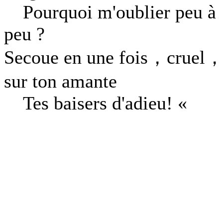
Pourquoi m'oublier peu à
peu ?
Secoue en une fois，cruel
sur ton amante
Tes baisers d'adieu! «