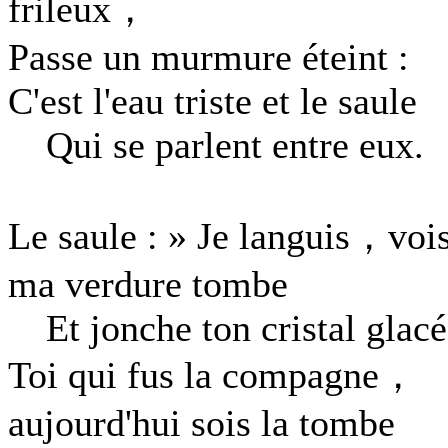
frileux，
Passe un murmure éteint :
C'est l'eau triste et le saule
Qui se parlent entre eux.
Le saule : » Je languis，voi
ma verdure tombe
Et jonche ton cristal glacé
Toi qui fus la compagne，
aujourd'hui sois la tombe