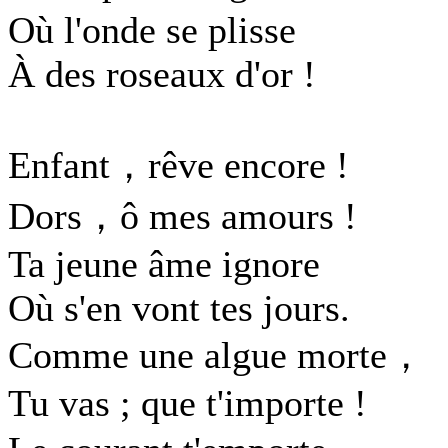
Où l'onde se plisse
À des roseaux d'or !
Enfant，rêve encore !
Dors，ô mes amours !
Ta jeune âme ignore
Où s'en vont tes jours.
Comme une algue morte，
Tu vas ; que t'importe !