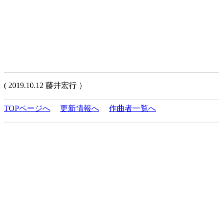
( 2019.10.12 藤井宏行 ）
TOPページへ
更新情報へ
作曲者一覧へ