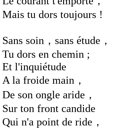
Le courant t'emporte，
Mais tu dors toujours !
Sans soin，sans étude，
Tu dors en chemin ;
Et l'inquiétude
A la froide main，
De son ongle aride，
Sur ton front candide
Qui n'a point de ride，