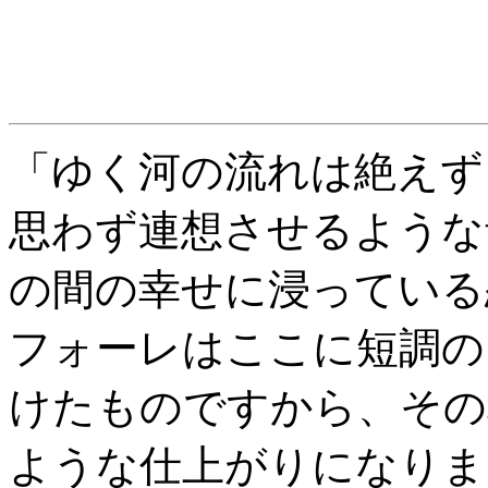
「ゆく河の流れは絶えず
思わず連想させるような
の間の幸せに浸っている
フォーレはここに短調の
けたものですから、その
ような仕上がりになりま