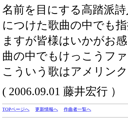
名前を目にする高踏派詩
につけた歌曲の中でも指
ますが皆様はいかがお感
曲の中でもけっこうファ
こういう歌はアメリンク
( 2006.09.01 藤井宏行 ）
TOPページへ
更新情報へ
作曲者一覧へ