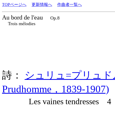
TOPページへ
更新情報へ
作曲者一覧へ
Au bord de l'eau
Op.8
Trois mélodies
詩：
シュリュ=プリュドム (Ren
Prudhomme，1839-1907)
Les vaines tendresses 4 A