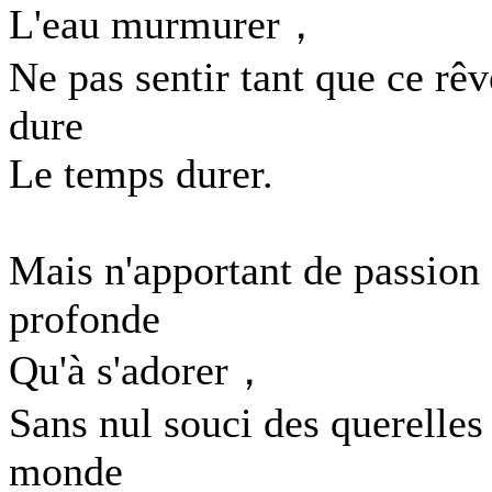
L'eau murmurer，
Ne pas sentir tant que ce rêv
dure
Le temps durer.
Mais n'apportant de passion
profonde
Qu'à s'adorer，
Sans nul souci des querelles
monde