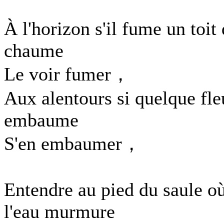
À l'horizon s'il fume un toit
chaume
Le voir fumer，
Aux alentours si quelque fle
embaume
S'en embaumer，
Entendre au pied du saule o
l'eau murmure