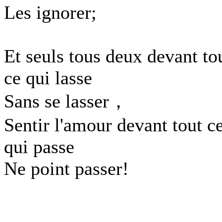
Les ignorer;
Et seuls tous deux devant to
ce qui lasse
Sans se lasser，
Sentir l'amour devant tout c
qui passe
Ne point passer!