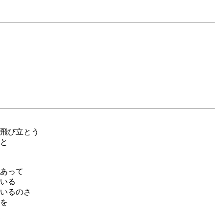
飛び立とう
と
あって
いる
いるのさ
を