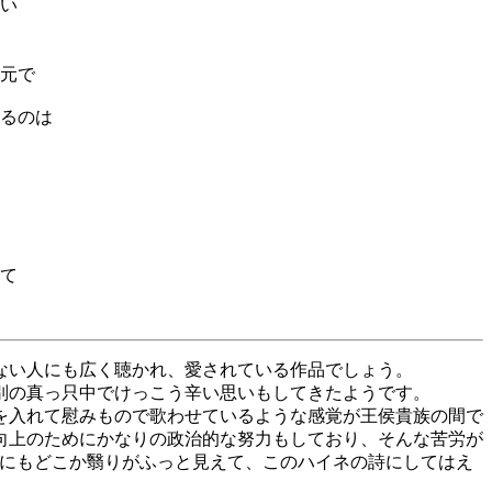
い
元で
るのは
て
ない人にも広く聴かれ、愛されている作品でしょう。
別の真っ只中でけっこう辛い思いもしてきたようです。
を入れて慰みもので歌わせているような感覚が王侯貴族の間で
向上のためにかなりの政治的な努力もしており、そんな苦労が
中にもどこか翳りがふっと見えて、このハイネの詩にしてはえ