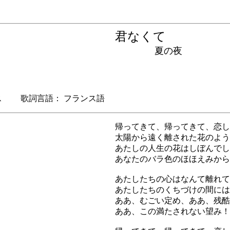
君なくて
夏の夜
 歌詞言語： フランス語
帰ってきて、帰ってきて、恋し
太陽から遠く離された花のよう
あたしの人生の花はしぼんでし
あなたのバラ色のほほえみから
あたしたちの心はなんて離れて
あたしたちのくちづけの間には
ああ、むごい定め、ああ、残酷
ああ、この満たされない望み！