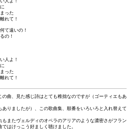
い人よ！
に
まった
離れて！
何て遠いの！
るの！
い人よ！
に
まった
離れて！
この曲、見た感じ詩はとても稚拙なのですが（ゴーティエもあ
もありましたが）、この歌曲集、順番をいろいろと入れ替えて
。
れもまたヴェルディのオペラのアリアのような濃密さがフラン
曲ではけっこう好ましく聴けました。