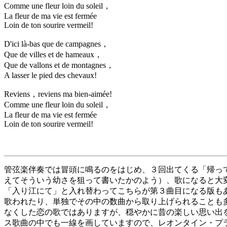
Comme une fleur loin du soleil，
La fleur de ma vie est fermée
Loin de ton sourire vermeil!
D'ici là-bas que de campagnes，
Que de villes et de hameaux，
Que de vallons et de montagnes，
A lasser le pied des chevaux!
Reviens，reviens ma bien-aimée!
Comme une fleur loin du soleil，
La fleur de ma vie est fermée
Loin de ton sourire vermeil!
管弦楽伴奏では冒頭に鳴るのをはじめ、３回出てくる「帰っ
えてそういう幼さを狙って書いたかのよう）、歌になると大
「入り江にて」と入れ替わってこちらが第３曲目になる版も
歌われたり、単独でその中の数曲から取り上げられることも
なくした恋の歌ではありますが、穏やかに昔の楽しい思い出
ス歌曲の中でも一線を画していますので、レオンタイン・プ