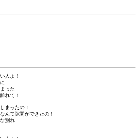
い人よ！
に
まった
離れて！
しまったの！
なんて隙間ができたの！
な別れ