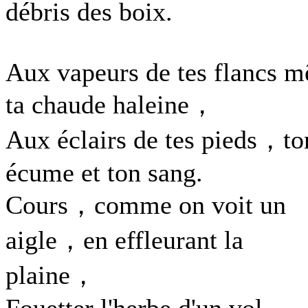
débris des boix.
Aux vapeurs de tes flancs m
ta chaude haleine，
Aux éclairs de tes pieds，to
écume et ton sang.
Cours，comme on voit un
aigle，en effleurant la
plaine，