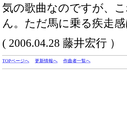
気の歌曲なのですが、こ
ん。ただ馬に乗る疾走感
( 2006.04.28 藤井宏行 ）
TOPページへ
更新情報へ
作曲者一覧へ