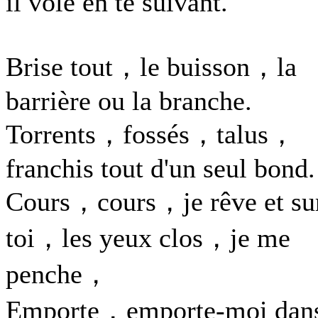
il vole en te suivant.
Brise tout，le buisson，la
barrière ou la branche.
Torrents，fossés，talus，
franchis tout d'un seul bond.
Cours，cours，je rêve et su
toi，les yeux clos，je me
penche，
Emporte，emporte-moi dan