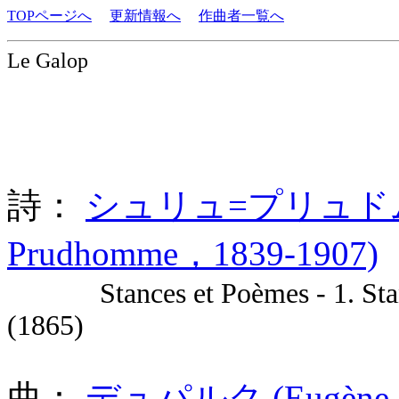
TOPページへ
更新情報へ
作曲者一覧へ
Le Galop
詩：
シュリュ=プリュドム (Ren
Prudhomme，1839-1907)
Stances et Poèmes - 1. Stan
(1865)
曲：
デュパルク (Eugène Ma