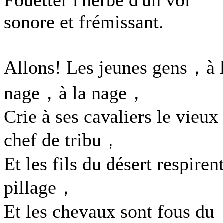
Fouetter l'herbe d'un vol
sonore et frémissant.
Allons! Les jeunes gens，à 
nage，à la nage，
Crie à ses cavaliers le vieux
chef de tribu，
Et les fils du désert respirent
pillage，
Et les chevaux sont fous du