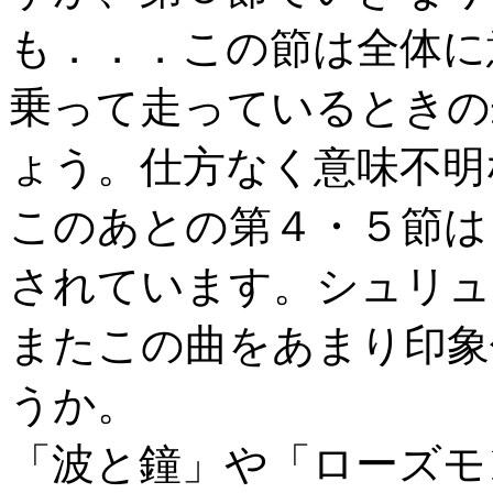
も．．．この節は全体に
乗って走っているときの
ょう。仕方なく意味不明
このあとの第４・５節は
されています。シュリュ
またこの曲をあまり印象
うか。
「波と鐘」や「ローズモ