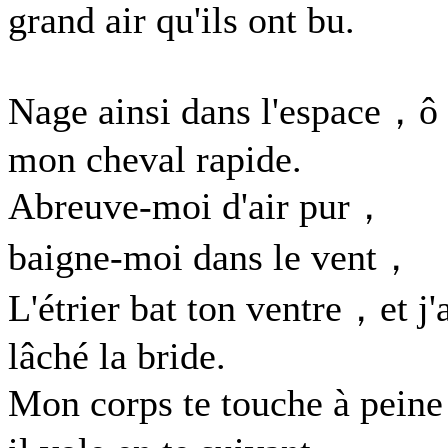
grand air qu'ils ont bu.
Nage ainsi dans l'espace，ô
mon cheval rapide.
Abreuve-moi d'air pur，
baigne-moi dans le vent，
L'étrier bat ton ventre，et j'
lâché la bride.
Mon corps te touche à pein