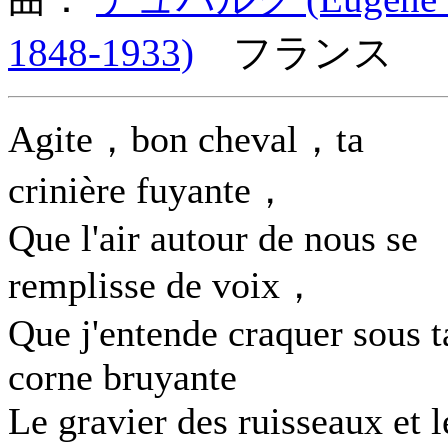
1848-1933)
フランス 
Agite，bon cheval，ta
crinière fuyante，
Que l'air autour de nous se
remplisse de voix，
Que j'entende craquer sous t
corne bruyante
Le gravier des ruisseaux et l