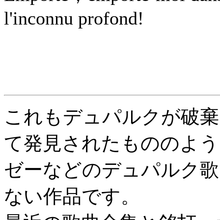
l'inconnu profond!
これもデュパルクが破棄
て発見されたもののよう
ゼーなどのデュパルク歌
ない作品です。