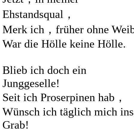
Ehstandsqual，
Merk ich，früher ohne Wei
War die Hölle keine Hölle.
Blieb ich doch ein
Junggeselle!
Seit ich Proserpinen hab，
Wünsch ich täglich mich ins
Grab!