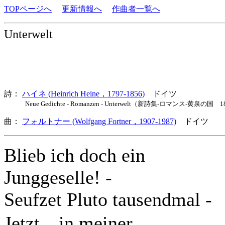
TOPページへ
更新情報へ
作曲者一覧へ
Unterwelt
詩：
ハイネ (Heinrich Heine，1797-1856)
ドイツ
Neue Gedichte - Romanzen - Unterwelt（新詩集-ロマンス-黄泉の国 1844） 1
曲：
フォルトナー (Wolfgang Fortner，1907-1987)
ドイツ 歌
Blieb ich doch ein
Junggeselle! -
Seufzet Pluto tausendmal -
Jetzt，in meiner