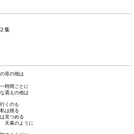
２集
の音の他は
一時間ごとに
な震えの他は
行くのも
私は残る
は見つめる
 天幕のように