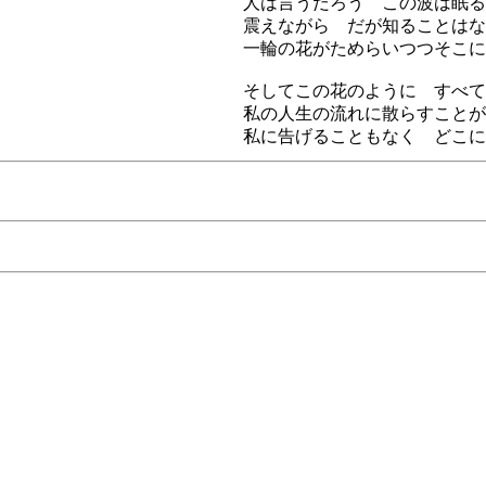
人は言うだろう この波は眠る
震えながら だが知ることはな
一輪の花がためらいつつそこに
そしてこの花のように すべて
私の人生の流れに散らすことが
私に告げることもなく どこに