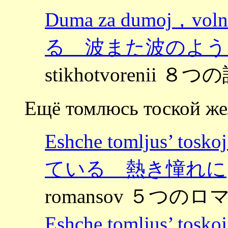
Duma za dumoj，v
る 波また波のよう
stikhotvorenii ８つの
Ещё томлюсь тоской ж
Eshche tomljus’ 
ている 熱き憧れに
romansov ５つのロマ
Eshche tomljus’ 