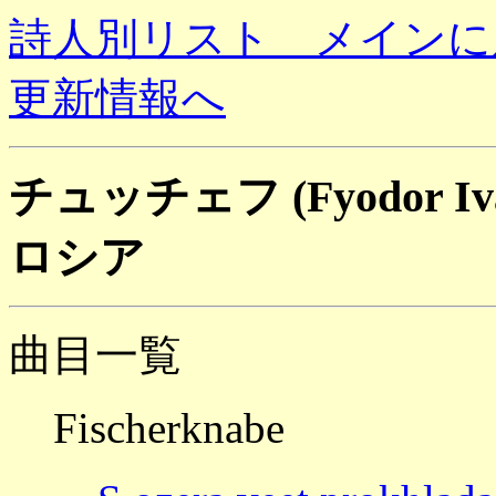
詩人別リスト メインに
更新情報へ
チュッチェフ (Fyodor Ivano
ロシア
曲目一覧
Fischerknabe