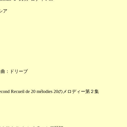
シア
曲：ドリーブ
ecueil de 20 mélodies 20のメロディー第２集