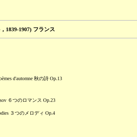
e，1839-1907) フランス
 d'automne 秋の詩 Op.13
nsov ６つのロマンス Op.23
dies ３つのメロディ Op.4