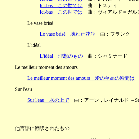
Ici-bas この世では
曲：トスティ
Ici-bas この世では
曲：ヴィアルド＝ガル
Le vase brisé
Le vase brisé 壊れた花瓶
曲：フランク
L'idéal
L'idéal 理想のもの
曲：シャミナード
Le meilleur moment des amours
Le meilleur moment des amours 愛の至高の瞬間は
Sur l'eau
Sur l'eau 水の上で
曲：アーン，レイナルド ～Second R
他言語に翻訳されたもの