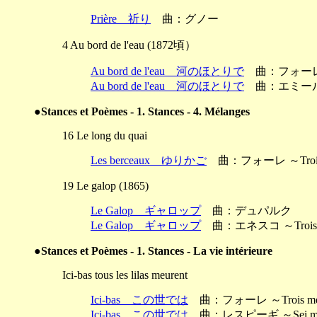
Prière 祈り
曲：グノー
4 Au bord de l'eau (1872頃）
Au bord de l'eau 河のほとりで
曲：フォーレ ～T
Au bord de l'eau 河のほとりで
曲：エミー
●Stances et Poèmes - 1. Stances - 4. Mélanges
16 Le long du quai
Les berceaux ゆりかご
曲：フォーレ ～Trois 
19 Le galop (1865)
Le Galop ギャロップ
曲：デュパルク
Le Galop ギャロップ
曲：エネスコ ～Trois M
●Stances et Poèmes - 1. Stances - La vie intérieure
Ici-bas tous les lilas meurent
Ici-bas この世では
曲：フォーレ ～Trois mé
Ici-bas この世では
曲：レスピーギ ～Sei mel