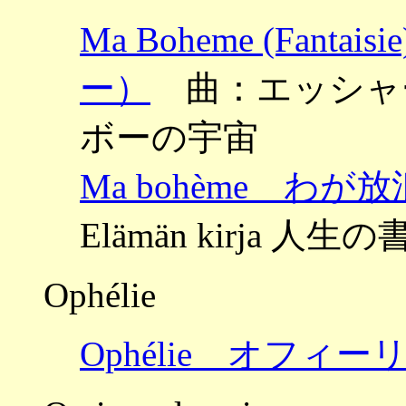
Ma Boheme (Fan
ー）
曲：エッシャー ～U
ボーの宇宙
Ma bohème わが放
Elämän kirja 人生の
Ophélie
Ophélie オフィー