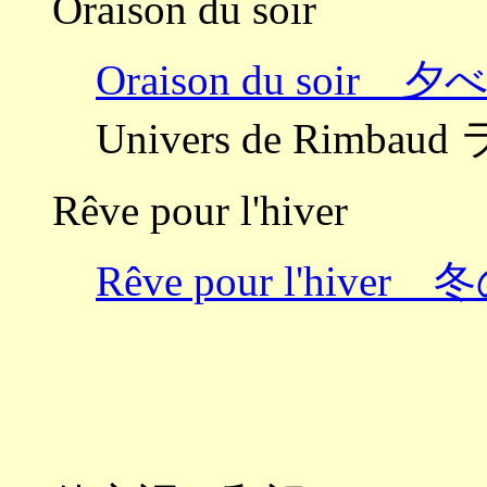
Oraison du soir
Oraison du soir
Univers de Rimb
Rêve pour l'hiver
Rêve pour l'hiv