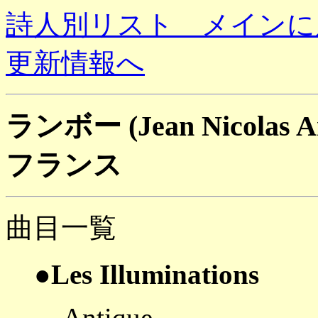
詩人別リスト メインに
更新情報へ
ランボー (Jean Nicolas A
フランス
曲目一覧
●Les Illuminations
Antique