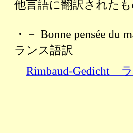
他言語に翻訳されたも
・－ Bonne pensée du
ランス語訳
Rimbaud-Gedich