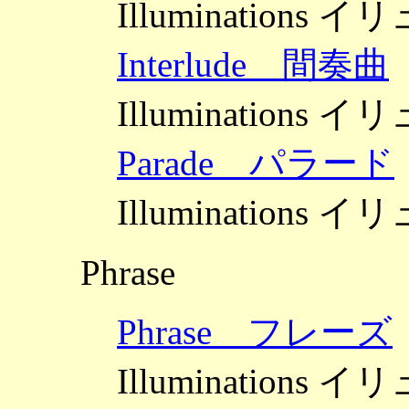
Illuminations
Interlude 間奏曲
Illuminations
Parade パラード
Illuminations
Phrase
Phrase フレーズ
Illuminations