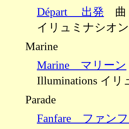
Départ 出発
曲：ブ
イリュミナシオン O
Marine
Marine マリーン
Illuminations
Parade
Fanfare ファ