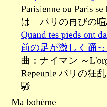
Parisienne ou Par
は パリの再びの喧
Quand tes pieds ont da
前の足が激しく踊っ
曲：ナイマン ～L'orgie Pa
Repeuple パリ
騒
Ma bohème