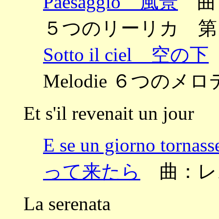
Paesaggio 風景
曲：チ
５つのリーリカ 第
Sotto il ciel 空の下
Melodie ６つのメロデ
Et s'il revenait un jour
E se un giorno
って来たら
曲：レ
La serenata