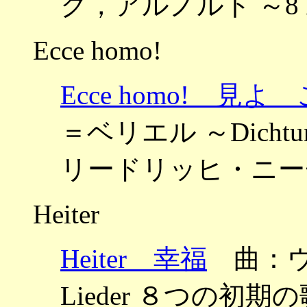
ク，アルノルト ～8 Li
Ecce homo!
Ecce homo! 見
＝ベリエル ～Dichtungen
リードリッヒ・ニー
Heiter
Heiter 幸福
曲：ウェー
Lieder ８つの初期