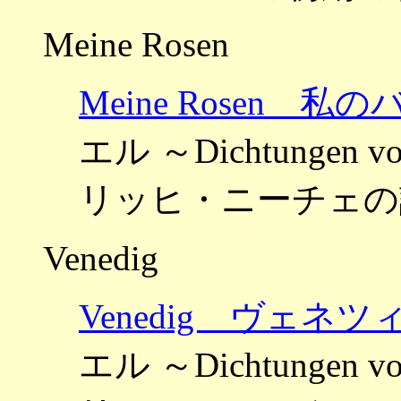
Meine Rosen
Meine Rosen 私の
エル ～Dichtungen vo
リッヒ・ニーチェの
Venedig
Venedig ヴェネツ
エル ～Dichtungen vo