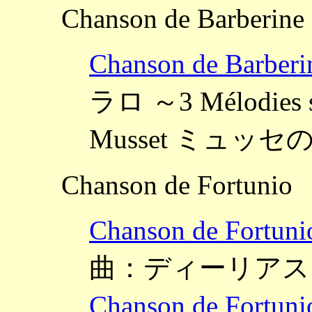
Chanson de Barberine
Chanson de Ba
ラロ ～3 Mélodies su
Musset ミュ
Chanson de Fortunio
Chanson de F
曲：ディーリアス
Chanson de F