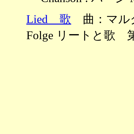
Lied 歌
曲：マルクス ～
Folge リートと歌