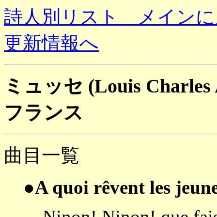
詩人別リスト メインに
更新情報へ
ミュッセ (Louis Charles A
フランス
曲目一覧
●A quoi rêvent les jeunes
Ninon! Ninon! que fais