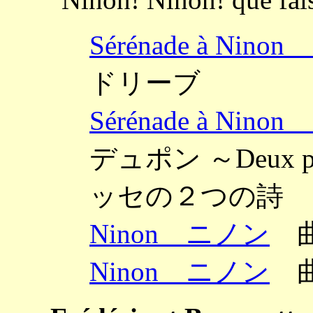
Sérénade à N
ドリーブ
Sérénade à N
デュポン ～Deux poèm
ッセの２つの詩
Ninon ニノン
曲
Ninon ニノン
曲