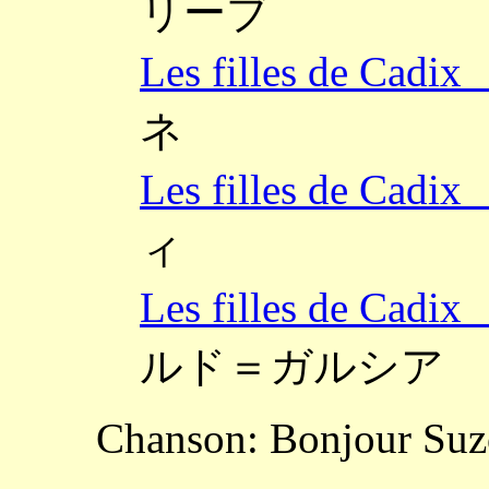
リーブ
Les filles de 
ネ
Les filles de 
ィ
Les filles de 
ルド＝ガルシア
Chanson: Bonjour Su