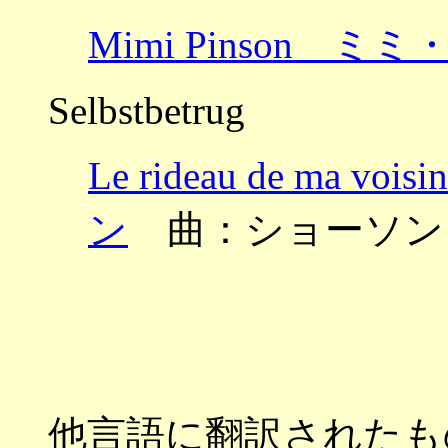
Mimi Pinson ミ
Selbstbetrug
Le rideau de m
ン
曲：ショーソン
他言語に翻訳されたも