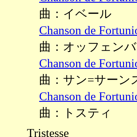
曲：イベール
Chanson de F
曲：オッフェンバ
Chanson de F
曲：サン=サーン
Chanson de F
曲：トスティ
Tristesse