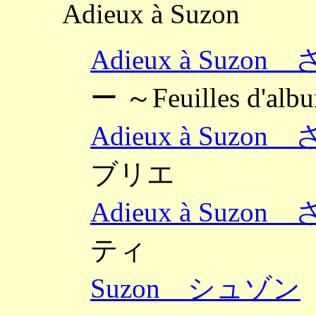
Adieux à Suzon
Adieux à Suz
ー ～Feuilles d
Adieux à Suz
ブリエ
Adieux à Suz
ティ
Suzon シュゾン