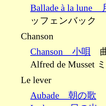
Ballade à la 
ッフェンバック
Chanson
Chanson 小唄
曲：
Alfred de Mus
Le lever
Aubade 朝の歌