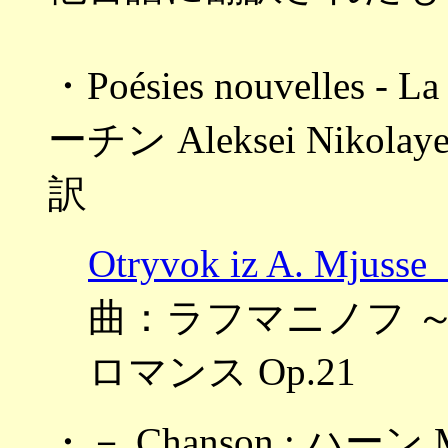
・Poésies nouvelles - L
ーチン Aleksei Nikol
訳
Otryvok iz A. 
曲：ラフマニノフ ～Dven
ロマンス Op.21
・－ Chanson : ハー